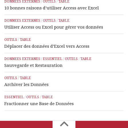
DONNEES EXTERNES
/
OUTILS
/
TABLE
10 bonnes raisons d’utiliser Access avec Excel
DONNEES EXTERNES
/
OUTILS
/
TABLE
Utiliser Access ou Excel pour gérer vos données
OUTILS
/
TABLE
Déplacer des données d’Excel vers Access
DONNEES EXTERNES
/
ESSENTIEL
/
OUTILS
/
TABLE
Sauvegarde et Restauration
OUTILS
/
TABLE
Archiver les Données
ESSENTIEL
/
OUTILS
/
TABLE
Fractionner une Base de Données