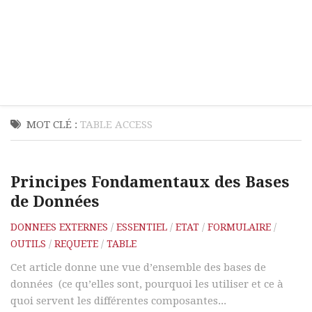
MOT CLÉ :
TABLE ACCESS
Principes Fondamentaux des Bases
de Données
DONNEES EXTERNES
/
ESSENTIEL
/
ETAT
/
FORMULAIRE
/
OUTILS
/
REQUETE
/
TABLE
Cet article donne une vue d’ensemble des bases de
données (ce qu’elles sont, pourquoi les utiliser et ce à
quoi servent les différentes composantes...