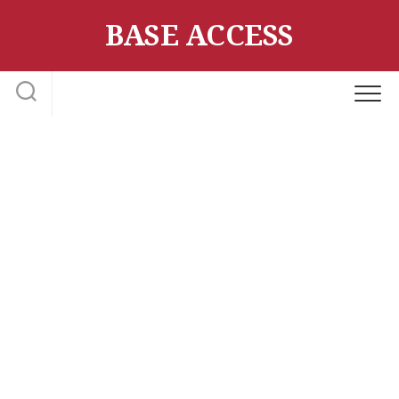
Skip
BASE ACCESS
to
content