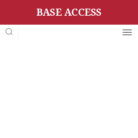
Skip
BASE ACCESS
to
content