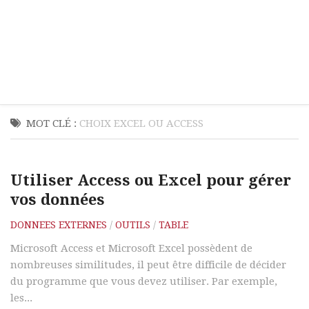
MOT CLÉ :
CHOIX EXCEL OU ACCESS
Utiliser Access ou Excel pour gérer
vos données
DONNEES EXTERNES
/
OUTILS
/
TABLE
Microsoft Access et Microsoft Excel possèdent de
nombreuses similitudes, il peut être difficile de décider
du programme que vous devez utiliser. Par exemple,
les...