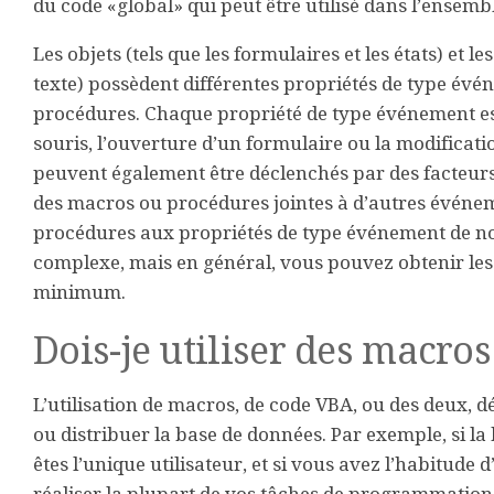
du code «global» qui peut être utilisé dans l’ensembl
Les objets (tels que les formulaires et les états) et 
texte) possèdent différentes propriétés de type év
procédures. Chaque propriété de type événement est
souris, l’ouverture d’un formulaire ou la modificat
peuvent également être déclenchés par des facteurs
des macros ou procédures jointes à d’autres événe
procédures aux propriétés de type événement de no
complexe, mais en général, vous pouvez obtenir les
minimum.
Dois-je utiliser des macro
L’utilisation de macros, de code VBA, ou des deux,
ou distribuer la base de données. Par exemple, si la
êtes l’unique utilisateur, et si vous avez l’habitude