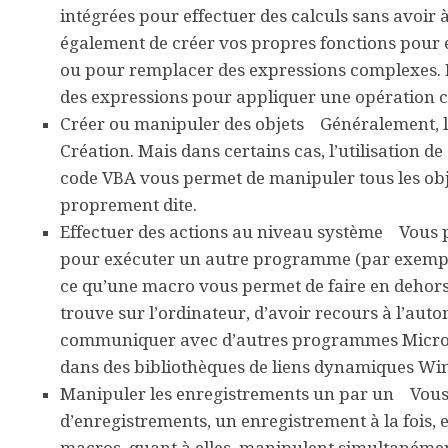
intégrées pour effectuer des calculs sans avoir
également de créer vos propres fonctions pour e
ou pour remplacer des expressions complexes. E
des expressions pour appliquer une opération 
Créer ou manipuler des objets
Généralement, le 
Création. Mais dans certains cas, l’utilisation d
code VBA vous permet de manipuler tous les obj
proprement dite.
Effectuer des actions au niveau système
Vous po
pour exécuter un autre programme (par exemple, 
ce qu’une macro vous permet de faire en dehors 
trouve sur l’ordinateur, d’avoir recours à l’au
communiquer avec d’autres programmes Microso
dans des bibliothèques de liens dynamiques Wi
Manipuler les enregistrements un par un
Vous p
d’enregistrements, un enregistrement à la fois,