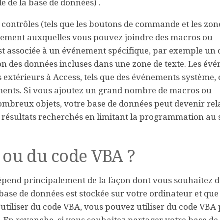
e de la base de données) .
les contrôles (tels que les boutons de commande et les zon
énement auxquelles vous pouvez joindre des macros ou
 associée à un événement spécifique, par exemple un cl
ion des données incluses dans une zone de texte. Les év
 extérieurs à Access, tels que des événements système,
ments. Si vous ajoutez un grand nombre de macros ou
mbreux objets, votre base de données peut devenir re
 résultats recherchés en limitant la programmation au s
s ou du code VBA ?
 dépend principalement de la façon dont vous souhaitez 
 base de données est stockée sur votre ordinateur et que
 d’utiliser du code VBA, vous pouvez utiliser du code VBA