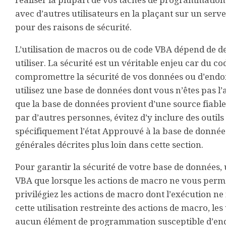
réaliser la plupart de vos tâches de programmation
avec d’autres utilisateurs en la plaçant sur un serveu
pour des raisons de sécurité.
L’utilisation de macros ou de code VBA dépend de deu
utiliser. La sécurité est un véritable enjeu car du c
compromettre la sécurité de vos données ou d’endo
utilisez une base de données dont vous n’êtes pas l’
que la base de données provient d’une source fiable
par d’autres personnes, évitez d’y inclure des outil
spécifiquement l’état Approuvé à la base de données
générales décrites plus loin dans cette section.
Pour garantir la sécurité de votre base de données,
VBA que lorsque les actions de macro ne vous permett
privilégiez les actions de macro dont l’exécution n
cette utilisation restreinte des actions de macro, l
aucun élément de programmation susceptible d’end