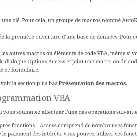
à une clé. Pour cela, un groupe de macros nommé AutoK
 de la première ouverture d’une base de données. Pour c
les autres macros ou éléments de code VBA, même si v
de dialogue
Options Access
et joint une macro ou du co
e ce formulaire.
voir la section plus bas
Présentation des macros
.
programmation VBA
 vous souhaitez effectuer l’une des opérations suivante
opres fonctions
Access comprend de nombreuses fonct
 le paiement des intérêts. Vous pouvez utiliser ces fonc