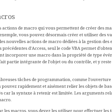
acros
es actions de macro qui vous permettent de créer des ma
exemple, vous pouvez désormais créer et utiliser des va
 les nouvelles actions de macro dédiées à la gestion des 
ons précédentes d’Access, seul le code VBA permet d’obten
ment incorporer une macro dans la propriété de type év
t partie intégrante de l’objet ou du contrôle, et y reste 
mbreuses tâches de programmation, comme l’ouverture 
s pouvez rapidement et aisément relier les objets de bas
s car la syntaxe à retenir est limitée. Les arguments rela
macro.
 par les macros, vous devez les utiliser pour effectuer les 