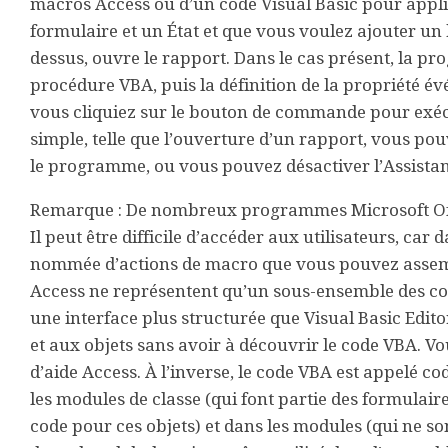
macros Access ou d’un code Visual Basic pour appl
formulaire et un État et que vous voulez ajouter u
dessus, ouvre le rapport. Dans le cas présent, la p
procédure VBA, puis la définition de la propriété 
vous cliquiez sur le bouton de commande pour exéc
simple, telle que l’ouverture d’un rapport, vous po
le programme, ou vous pouvez désactiver l’Assista
Remarque :
De nombreux programmes Microsoft Offic
Il peut être difficile d’accéder aux utilisateurs, car
nommée d’actions de macro que vous pouvez assemb
Access ne représentent qu’un sous-ensemble des c
une interface plus structurée que Visual Basic Edit
et aux objets sans avoir à découvrir le code VBA. Vo
d’aide Access. À l’inverse, le code VBA est appelé c
les modules de classe (qui font partie des formulai
code pour ces objets) et dans les modules (qui ne so