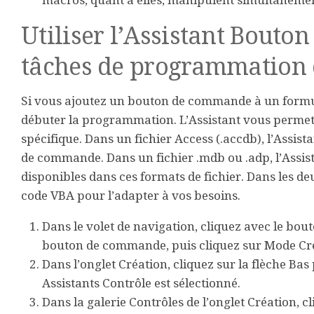
macros, quant à elles, manipulent simultanémen
Utiliser l’Assistant Bout
tâches de programmation 
Si vous ajoutez un bouton de commande à un formul
débuter la programmation. L’Assistant vous perme
spécifique. Dans un fichier Access (.accdb), l’Assis
de commande. Dans un fichier .mdb ou .adp, l’Assis
disponibles dans ces formats de fichier. Dans les d
code VBA pour l’adapter à vos besoins.
Dans le volet de navigation, cliquez avec le bou
bouton de commande, puis cliquez sur
Mode Cr
Dans l’onglet
Création
, cliquez sur la flèche Bas
Assistants Contrôle
est sélectionné.
Dans la galerie
Contrôles
de l’onglet
Création
, c