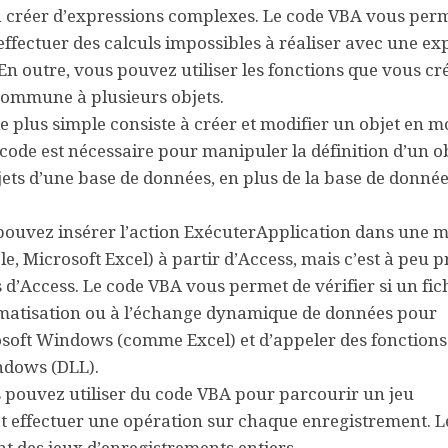
 à créer d’expressions complexes. Le code VBA vous per
ffectuer des calculs impossibles à réaliser avec une ex
n outre, vous pouvez utiliser les fonctions que vous cr
commune à plusieurs objets.
plus simple consiste à créer et modifier un objet en m
e code est nécessaire pour manipuler la définition d’un ob
ets d’une base de données, en plus de la base de donné
uvez insérer l’action
ExécuterApplication
dans une m
Microsoft Excel) à partir d’Access, mais c’est à peu p
d’Access. Le code VBA vous permet de vérifier si un fich
tomatisation ou à l’échange dynamique de données pour
ft Windows (comme Excel) et d’appeler des fonctions 
ndows (DLL).
ouvez utiliser du code VBA pour parcourir un jeu
 et effectuer une opération sur chaque enregistrement. L