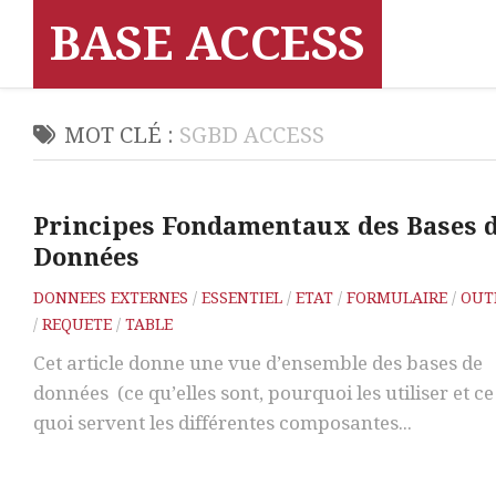
Skip
BASE ACCESS
to
content
MOT CLÉ :
SGBD ACCESS
Principes Fondamentaux des Bases 
Données
DONNEES EXTERNES
/
ESSENTIEL
/
ETAT
/
FORMULAIRE
/
OUT
/
REQUETE
/
TABLE
Cet article donne une vue d’ensemble des bases de
données (ce qu’elles sont, pourquoi les utiliser et ce
quoi servent les différentes composantes...