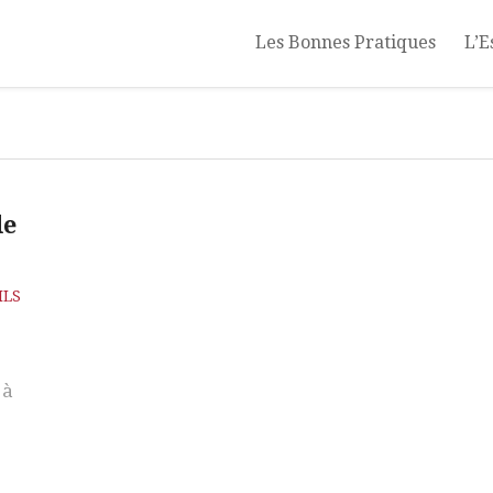
Les Bonnes Pratiques
L’E
de
ILS
 à